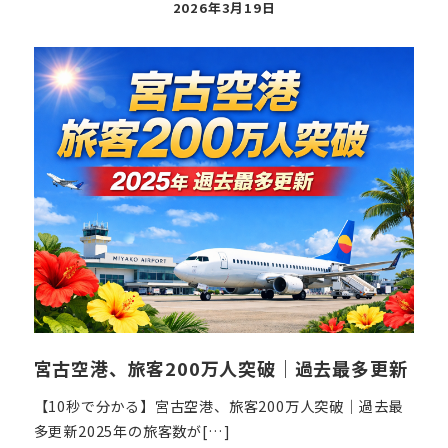
投
2026年3月19日
稿
日
宮古空港、旅客200万人突破｜過去最多更新
【10秒で分かる】宮古空港、旅客200万人突破｜過去最
多更新2025年の旅客数が[…]