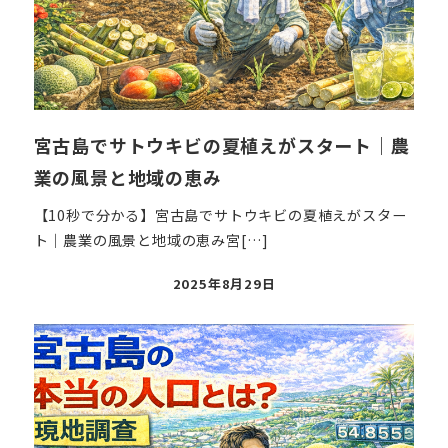
宮古島でサトウキビの夏植えがスタート｜農
業の風景と地域の恵み
【10秒で分かる】宮古島でサトウキビの夏植えがスター
ト｜農業の風景と地域の恵み宮[…]
投
2025年8月29日
稿
日