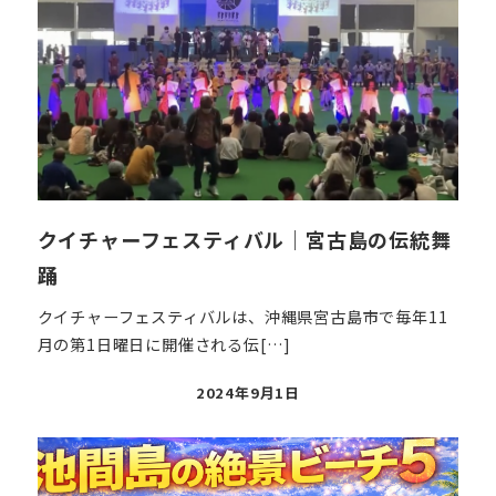
クイチャーフェスティバル｜宮古島の伝統舞
踊
クイチャーフェスティバルは、沖縄県宮古島市で毎年11
月の第1日曜日に開催される伝[…]
投
2024年9月1日
稿
日