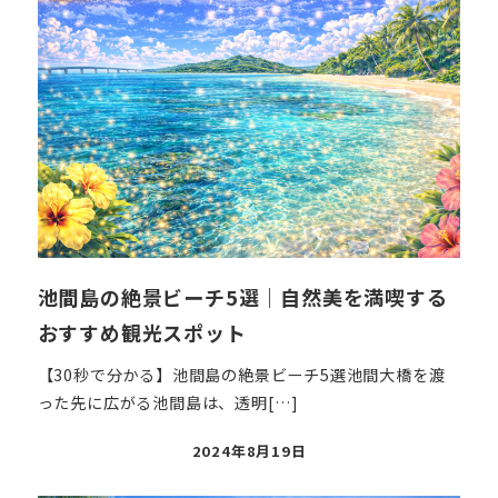
池間島の絶景ビーチ5選｜自然美を満喫する
おすすめ観光スポット
【30秒で分かる】池間島の絶景ビーチ5選池間大橋を渡
った先に広がる池間島は、透明[…]
投
2024年8月19日
稿