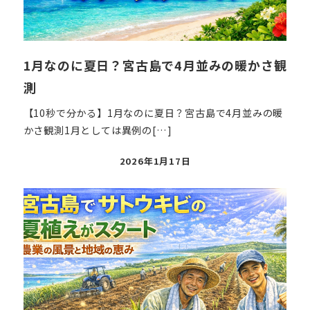
1月なのに夏日？宮古島で4月並みの暖かさ観
測
【10秒で分かる】1月なのに夏日？宮古島で4月並みの暖
かさ観測1月としては異例の[…]
投
2026年1月17日
稿
日