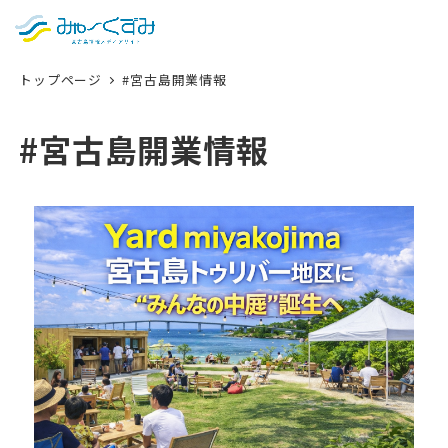
日本語
検索
トップページ
#宮古島開業情報
English
中文 (台灣)
#宮古島開業情報
한국어