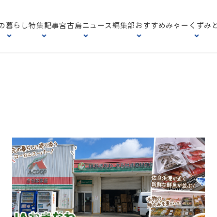
の暮らし
特集記事
宮古島ニュース
編集部おすすめ
みゃーくずみ