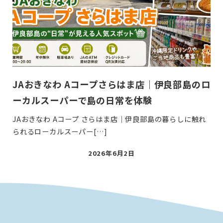
JAおきなわ Aコープさらはま店｜伊良部島のロ
ーカルスーパーで島の日常を体験
JAおきなわ Aコープ さらはま店｜伊良部島の暮らしに触れ
られるローカルスーパー[…]
投
2026年6月2日
稿
日