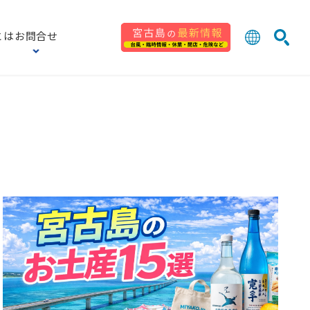
とは
お問合せ
日本語
English
検索
中文 (台灣
한국어