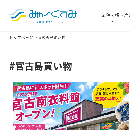
条件で探す
島
トップページ
#宮古島買い物
#宮古島買い物