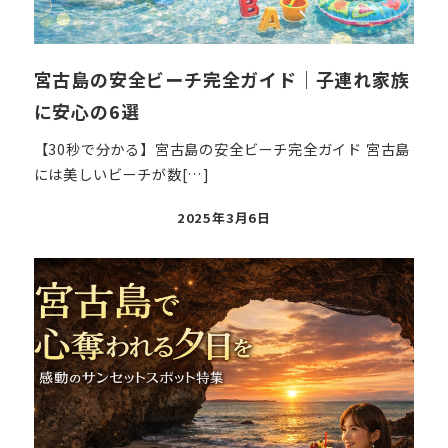
宮古島の安全ビーチ完全ガイド｜子連れ家族
に安心の6選
【30秒で分かる】宮古島の安全ビーチ完全ガイド 宮古島
には美しいビーチが数[…]
投
2025年3月6日
稿
日