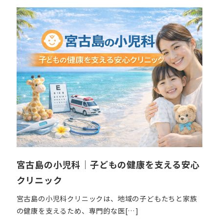
日
宮古島の小児科｜子どもの健康を支える安心
クリニック
宮古島の小児科クリニックは、地域の子どもたちと家族
の健康を支えるため、専門的な医[…]