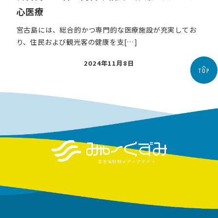
心医療
宮古島には、総合的かつ専門的な医療施設が充実してお
り、住民および観光客の健康を支[…]
投
2024年11月8日
TOP
稿
日