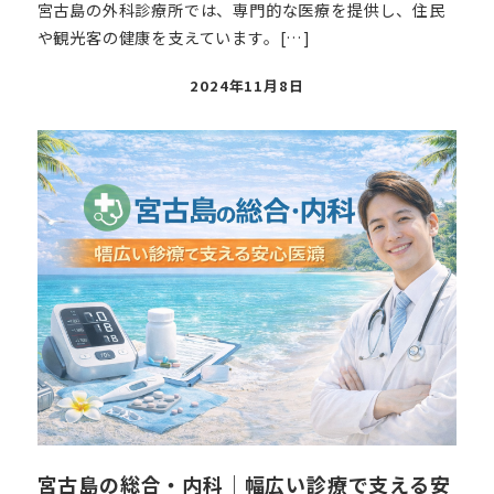
宮古島の外科診療所では、専門的な医療を提供し、住民
や観光客の健康を支えています。[…]
投
2024年11月8日
稿
日
宮古島の総合・内科｜幅広い診療で支える安