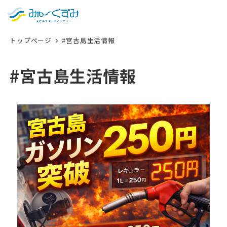
日本語
検索
トップページ
#宮古島生活情報
English
中文 (台灣)
#宮古島生活情報
한국어