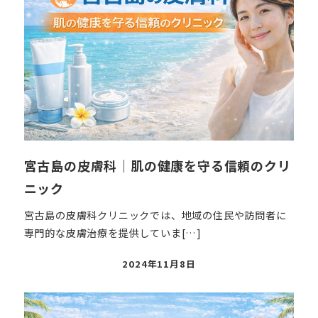
宮古島の皮膚科｜肌の健康を守る信頼のクリ
ニック
宮古島の皮膚科クリニックでは、地域の住民や訪問者に
専門的な皮膚治療を提供していま[…]
投
2024年11月8日
稿
日