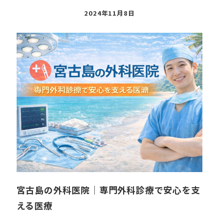
投
2024年11月8日
稿
日
宮古島の外科医院｜専門外科診療で安心を支
える医療