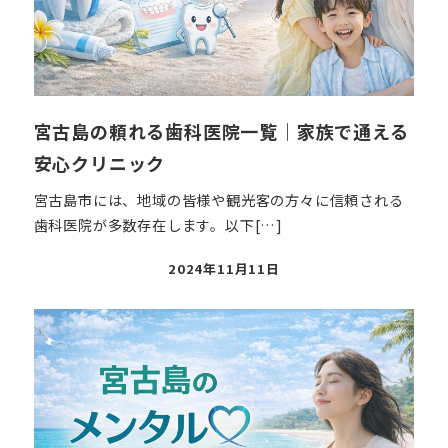
宮古島の頼れる歯科医院一覧｜家族で通える
安心クリニック
宮古島市には、地域の皆様や観光客の方々に信頼される
歯科医院が多数存在します。以下[…]
投
2024年11月11日
稿
日