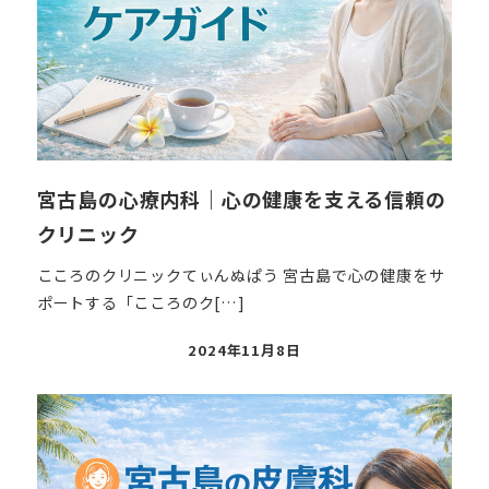
宮古島の心療内科｜心の健康を支える信頼の
クリニック
こころのクリニックてぃんぬぱう 宮古島で心の健康をサ
ポートする「こころのク[…]
投
2024年11月8日
稿
日