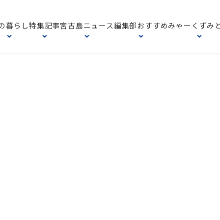
の暮らし
特集記事
宮古島ニュース
編集部おすすめ
みゃーくずみ