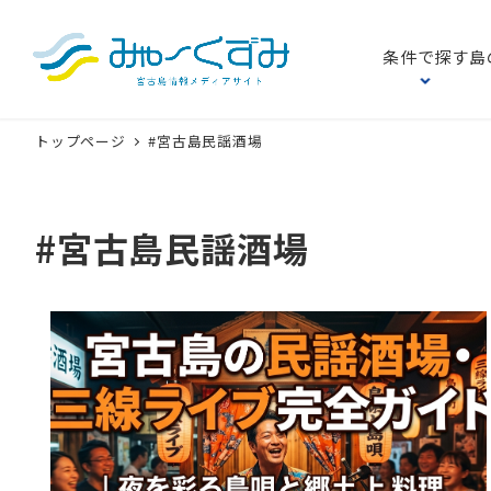
条件で探す
島
トップページ
#宮古島民謡酒場
#宮古島民謡酒場