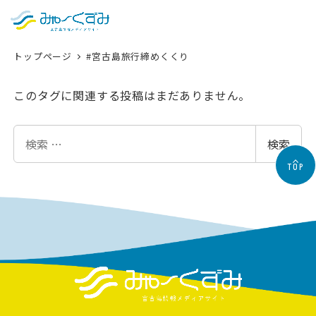
日本語
検索
トップページ
#宮古島旅行締めくくり
English
中文 (台灣)
このタグに関連する投稿はまだありません。
한국어
検
検索
索
TOP