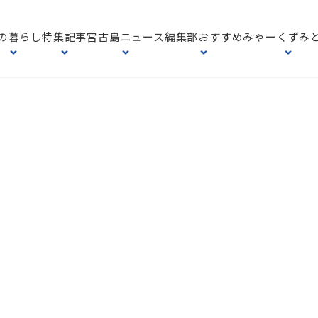
の暮らし
特集記事
宮古島ニュース
編集部おすすめ
みゃーくずみ