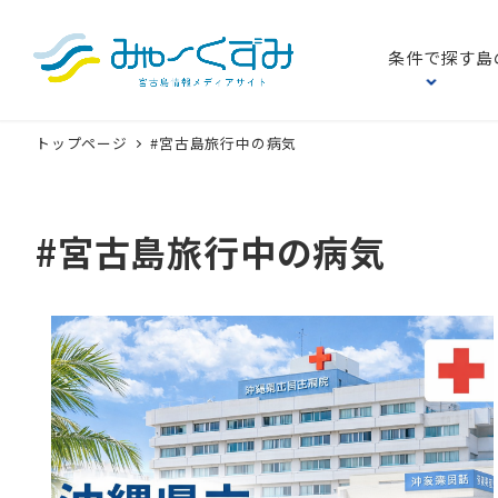
条件で探す
島
トップページ
#宮古島旅行中の病気
#宮古島旅行中の病気