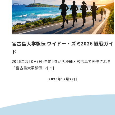
宮古島大学駅伝 ワイドー・ズミ2026 観戦ガイ
ド
2026年2月8日(日)午前9時から沖縄・宮古島で開催される
「宮古島大学駅伝 ワ[…]
投
2025年12月27日
稿
日