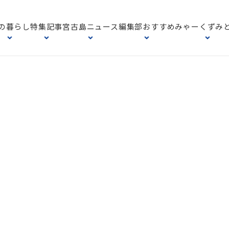
の暮らし
特集記事
宮古島ニュース
編集部おすすめ
みゃーくずみ