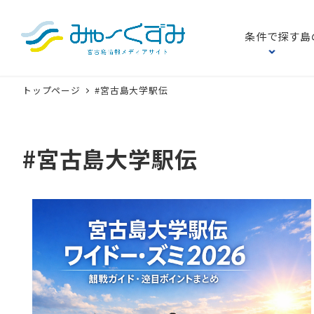
条件で探す
島
トップページ
#宮古島大学駅伝
#宮古島大学駅伝