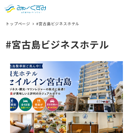
日本語
検索
トップページ
#宮古島ビジネスホテル
English
中文 (台灣)
#宮古島ビジネスホテル
한국어