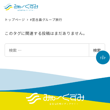
日本語
検索
トップページ
#宮古島グループ旅行
English
中文 (台灣)
このタグに関連する投稿はまだありません。
한국어
検
検索
索
TOP