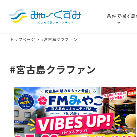
条件で探す
島
トップページ
#宮古島クラファン
#宮古島クラファン