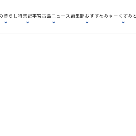
の暮らし
特集記事
宮古島ニュース
編集部おすすめ
みゃーくずみ