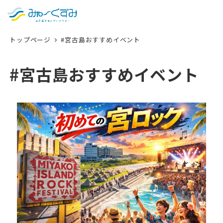
日本語
検索
トップページ
#宮古島おすすめイベント
English
中文 (台灣)
#宮古島おすすめイベント
한국어