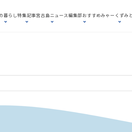
の暮らし
特集記事
宮古島ニュース
編集部おすすめ
みゃーくずみ