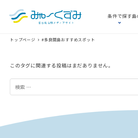
条件で探す
島
トップページ
#多良間島おすすめスポット
このタグに関連する投稿はまだありません。
検
索