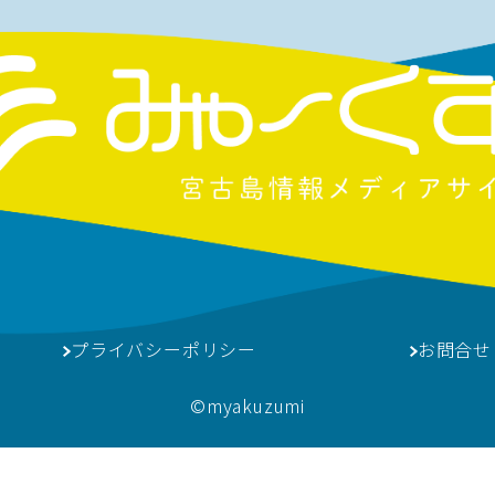
プライバシーポリシー
お問合せ
©︎myakuzumi