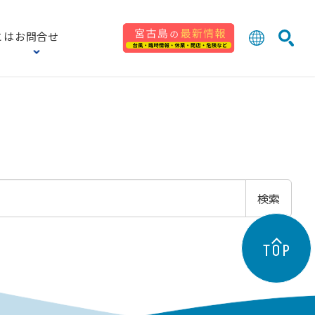
とは
お問合せ
日本語
English
検索
中文 (台灣
한국어
検索
TOP