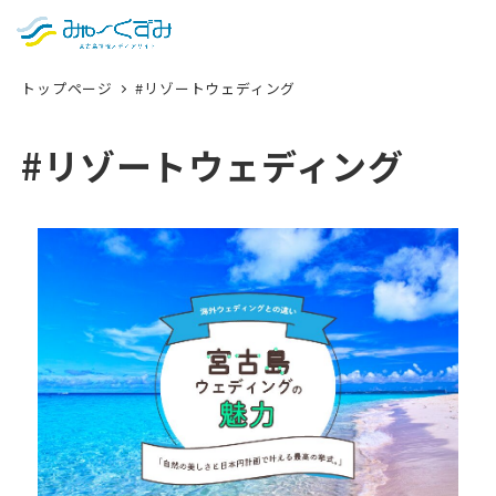
日本語
検索
トップページ
#リゾートウェディング
English
中文 (台灣)
#リゾートウェディング
한국어