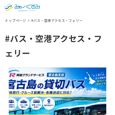
日本語
検索
トップページ
#バス・空港アクセス・フェリー
English
中文 (台灣)
#バス・空港アクセス・フ
한국어
ェリー