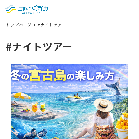
日本語
検索
トップページ
#ナイトツアー
English
中文 (台灣)
#ナイトツアー
한국어