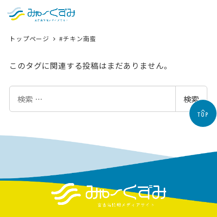
日本語
検索
トップページ
#チキン南蛮
English
中文 (台灣)
このタグに関連する投稿はまだありません。
한국어
検
検索
索
TOP