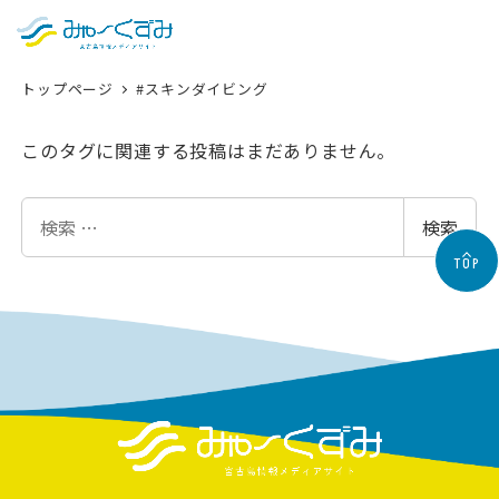
日本語
検索
トップページ
#スキンダイビング
English
中文 (台灣)
このタグに関連する投稿はまだありません。
한국어
検
検索
索
TOP