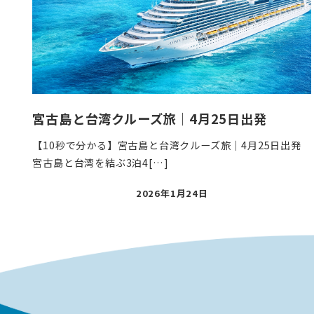
宮古島と台湾クルーズ旅｜4月25日出発
【10秒で分かる】宮古島と台湾クルーズ旅｜4月25日出発
宮古島と台湾を結ぶ3泊4[…]
投
2026年1月24日
稿
日