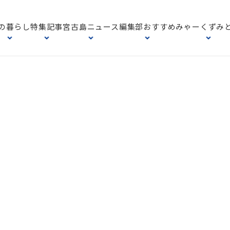
の暮らし
特集記事
宮古島ニュース
編集部おすすめ
みゃーくずみ