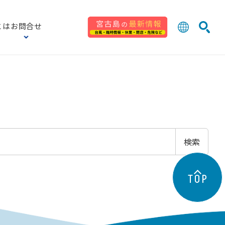
とは
お問合せ
日本語
English
検索
中文 (台灣
한국어
検索
TOP