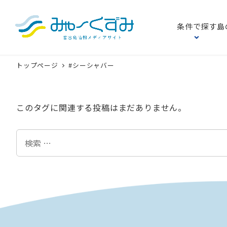
条件で探す
島
トップページ
#シーシャバー
このタグに関連する投稿はまだありません。
検
索