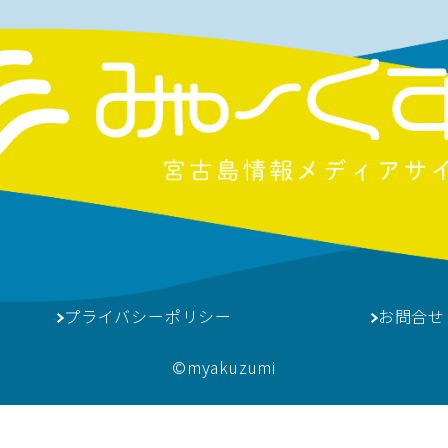
プライバシーポリシー
お問合せ
©︎myakuzumi