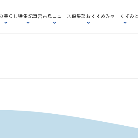
の暮らし
特集記事
宮古島ニュース
編集部おすすめ
みゃーくずみ