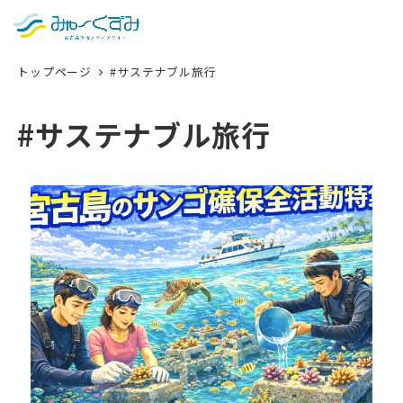
日本語
検索
トップページ
#サステナブル旅行
English
中文 (台灣)
#サステナブル旅行
한국어