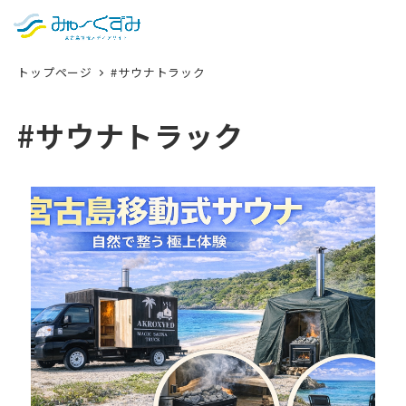
日本語
検索
トップページ
#サウナトラック
English
中文 (台灣)
#サウナトラック
한국어