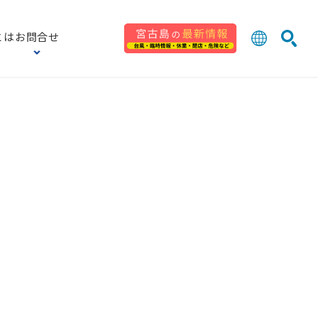
とは
お問合せ
日本語
English
検索
中文 (台灣
한국어