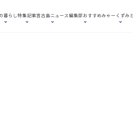
の暮らし
特集記事
宮古島ニュース
編集部おすすめ
みゃーくずみ