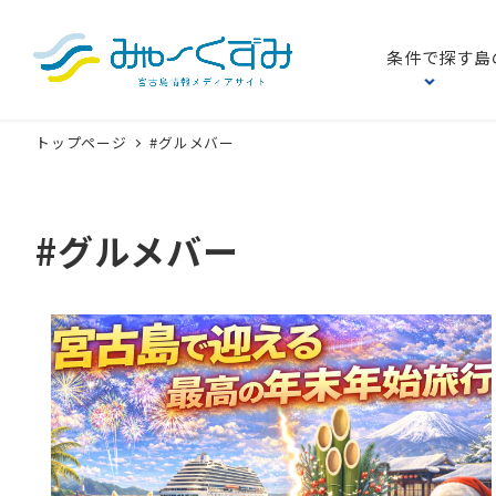
条件で探す
島
トップページ
#グルメバー
#グルメバー