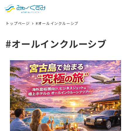
日本語
検索
トップページ
#オールインクルーシブ
English
中文 (台灣)
#オールインクルーシブ
한국어