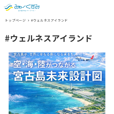
日本語
検索
トップページ
#ウェルネスアイランド
English
中文 (台灣)
#ウェルネスアイランド
한국어