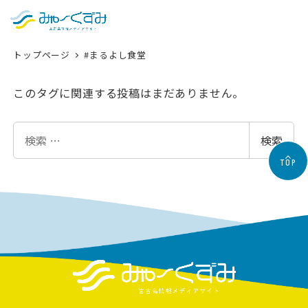
日本語
検索
トップページ
#まるよし食堂
English
中文 (台灣)
このタグに関連する投稿はまだありません。
한국어
検
検索
索
TOP