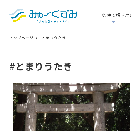
条件で探す
島
トップページ
#とまりうたき
#とまりうたき