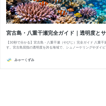
宮古島・八重干瀬完全ガイド｜透明度と
【30秒で分かる】宮古島・八重干瀬（やびじ）完全ガイド 八重
す。宮古島屈指の透明度を誇る海域で、シュノーケリングやダイビ
みゃーくずみ